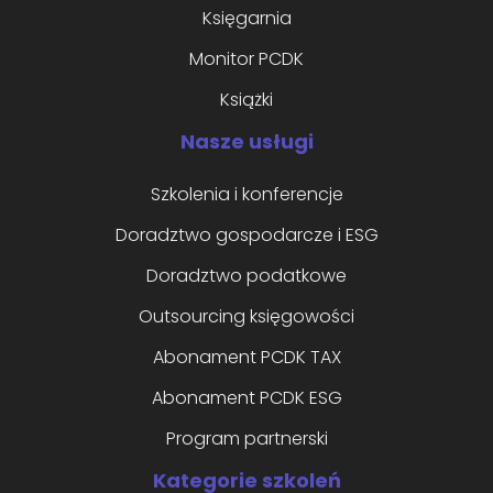
Księgarnia
Monitor PCDK
Książki
Nasze usługi
Szkolenia i konferencje
Doradztwo gospodarcze i ESG
Doradztwo podatkowe
Outsourcing księgowości
Abonament PCDK TAX
Abonament PCDK ESG
Program partnerski
Kategorie szkoleń