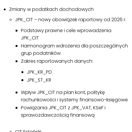
Zmiany w podatkach dochodowych
JPK_CIT – nowy obowiązek raportowy od 2026 r.
Podstawy prawne i cele wprowadzenia
JPK_CIT
Harmonogram wdrożenia dla poszczególnych
grup podatników
Zakres raportowanych danych:
JPK_KR_PD
JPK_ST_KR
Wpływ JPK_CIT na plan kont, politykę
rachunkowości i systemy finansowo-księgowe
Powiązania JPK_CIT z JPK_VAT, KSeF i
sprawozdawczością finansową
CIT Estoński