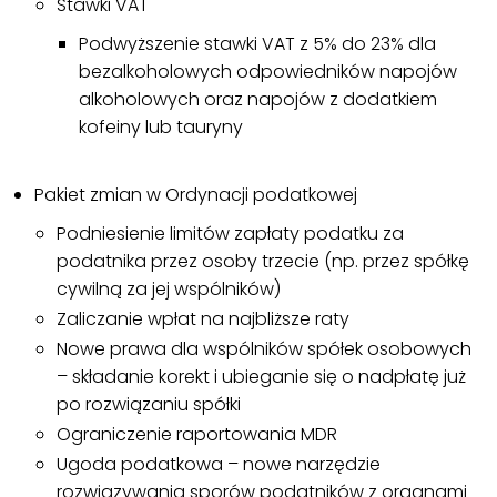
Stawki VAT
Podwyższenie stawki VAT z 5% do 23% dla
bezalkoholowych odpowiedników napojów
alkoholowych oraz napojów z dodatkiem
kofeiny lub tauryny
Pakiet zmian w Ordynacji podatkowej
Podniesienie limitów zapłaty podatku za
podatnika przez osoby trzecie (np. przez spółkę
cywilną za jej wspólników)
Zaliczanie wpłat na najbliższe raty
Nowe prawa dla wspólników spółek osobowych
– składanie korekt i ubieganie się o nadpłatę już
po rozwiązaniu spółki
Ograniczenie raportowania MDR
Ugoda podatkowa – nowe narzędzie
rozwiązywania sporów podatników z organami