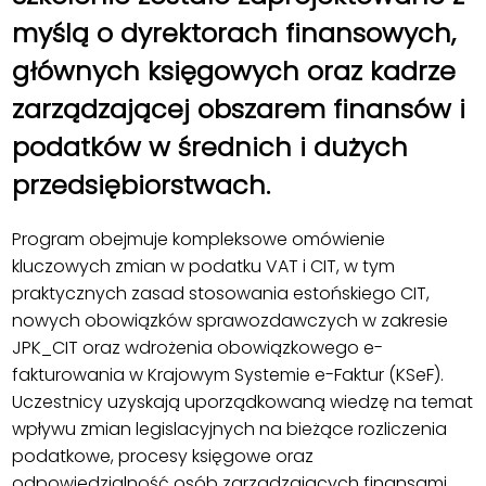
myślą o dyrektorach finansowych,
głównych księgowych oraz kadrze
zarządzającej obszarem finansów i
podatków w średnich i dużych
przedsiębiorstwach.
Program obejmuje kompleksowe omówienie
kluczowych zmian w podatku VAT i CIT, w tym
praktycznych zasad stosowania estońskiego CIT,
nowych obowiązków sprawozdawczych w zakresie
JPK_CIT oraz wdrożenia obowiązkowego e-
fakturowania w Krajowym Systemie e-Faktur (KSeF).
Uczestnicy uzyskają uporządkowaną wiedzę na temat
wpływu zmian legislacyjnych na bieżące rozliczenia
podatkowe, procesy księgowe oraz
odpowiedzialność osób zarządzających finansami.