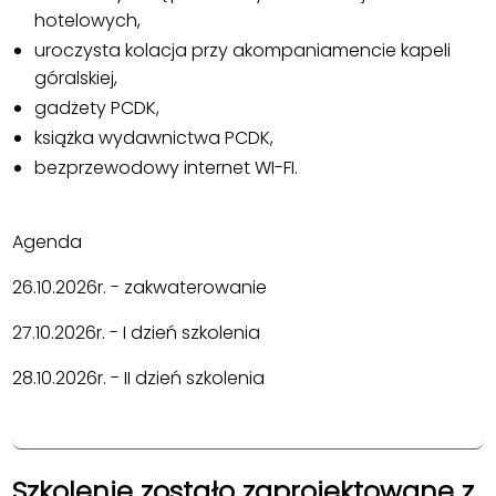
hotelowych,
uroczysta kolacja przy akompaniamencie kapeli
góralskiej,
gadżety PCDK,
książka wydawnictwa PCDK,
bezprzewodowy internet WI-FI.
Agenda
26.10.2026r. - zakwaterowanie
27.10.2026r. - I dzień szkolenia
28.10.2026r. - II dzień szkolenia
Szkolenie zostało zaprojektowane z