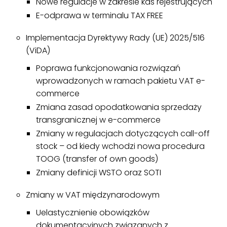
Nowe regulacje w zakresie kas rejestrujących
E-odprawa w terminalu TAX FREE
Implementacja Dyrektywy Rady (UE) 2025/516
(ViDA)
Poprawa funkcjonowania rozwiązań
wprowadzonych w ramach pakietu VAT e-
commerce
Zmiana zasad opodatkowania sprzedaży
transgranicznej w e-commerce
Zmiany w regulacjach dotyczących call-off
stock – od kiedy wchodzi nowa procedura
TOOG (transfer of own goods)
Zmiany definicji WSTO oraz SOTI
Zmiany w VAT międzynarodowym
Uelastycznienie obowiązków
dokumentacyjnych związanych z