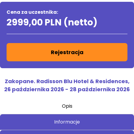
Cena za uczestnika:
2999,00 PLN (netto)
Rejestracja
Zakopane. Radisson Blu Hotel & Residences,
26 października 2026
-
28 października 2026
Opis
Informacje