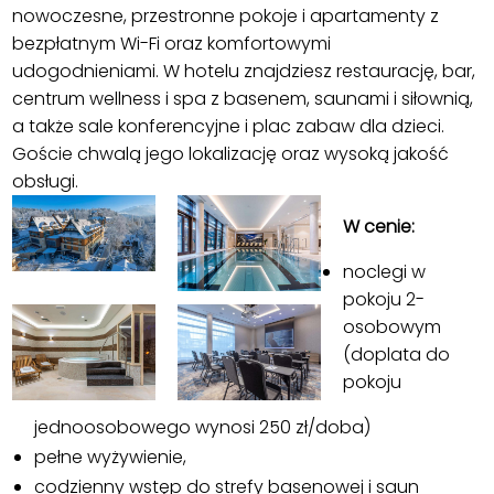
nowoczesne, przestronne pokoje i apartamenty z
bezpłatnym Wi-Fi oraz komfortowymi
udogodnieniami. W hotelu znajdziesz restaurację, bar,
centrum wellness i spa z basenem, saunami i siłownią,
a także sale konferencyjne i plac zabaw dla dzieci.
Goście chwalą jego lokalizację oraz wysoką jakość
obsługi.
W cenie:
noclegi w
pokoju 2-
osobowym
(doplata do
pokoju
jednoosobowego wynosi 250 zł/doba)
pełne wyżywienie,
codzienny wstęp do strefy basenowej i saun