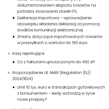
dokumentowaniem eksportu towarów na
potrzeby stosowania stawki 0%
Deklaracja importowa – wprowadzenie
obowiązku składania deklaracji za pomocą
środków komunikacji elektronicznej
Zmiany dotyczące importowanych towarów
w przesyłkach o wartości do 150 euro
Kasy rejestrujące
Co z fakturami uproszczonymi do 450 zł?
Rozporządzenie UE AMLR (Regulation (EU)
2024/1624)
Limit 10 tys. euro w transakcjach gotówkowych
z konsumentem – kiedy wchodzą w życie
nowe przepisy?