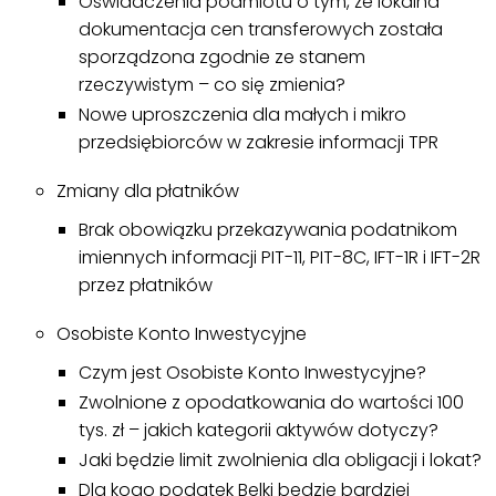
Oświadczenia podmiotu o tym, że lokalna
dokumentacja cen transferowych została
sporządzona zgodnie ze stanem
rzeczywistym – co się zmienia?
Nowe uproszczenia dla małych i mikro
przedsiębiorców w zakresie informacji TPR
Zmiany dla płatników
Brak obowiązku przekazywania podatnikom
imiennych informacji PIT-11, PIT-8C, IFT-1R i IFT-2R
przez płatników
Osobiste Konto Inwestycyjne
Czym jest Osobiste Konto Inwestycyjne?
Zwolnione z opodatkowania do wartości 100
tys. zł – jakich kategorii aktywów dotyczy?
Jaki będzie limit zwolnienia dla obligacji i lokat?
Dla kogo podatek Belki będzie bardziej