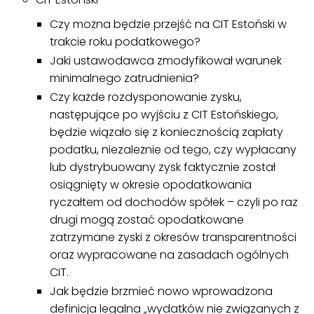
Czy można będzie przejść na CIT Estoński w
trakcie roku podatkowego?
Jaki ustawodawca zmodyfikował warunek
minimalnego zatrudnienia?
Czy każde rozdysponowanie zysku,
następujące po wyjściu z CIT Estońskiego,
będzie wiązało się z koniecznością zapłaty
podatku, niezależnie od tego, czy wypłacany
lub dystrybuowany zysk faktycznie został
osiągnięty w okresie opodatkowania
ryczałtem od dochodów spółek – czyli po raz
drugi mogą zostać opodatkowane
zatrzymane zyski z okresów transparentności
oraz wypracowane na zasadach ogólnych
CIT.
Jak będzie brzmieć nowo wprowadzona
definicja legalna „wydatków nie związanych z