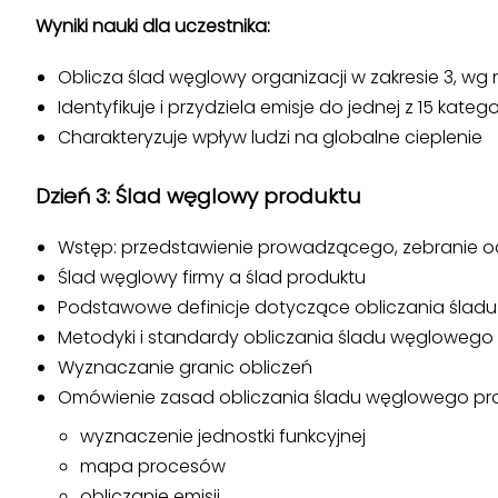
Wyniki nauki dla uczestnika:
Oblicza ślad węglowy organizacji w zakresie 3, w
Identyfikuje i przydziela emisje do jednej z 15 katego
Charakteryzuje wpływ ludzi na globalne cieplenie
Dzień 3: Ślad węglowy produktu
Wstęp: przedstawienie prowadzącego, zebranie o
Ślad węglowy firmy a ślad produktu
Podstawowe definicje dotyczące obliczania śla
Metodyki i standardy obliczania śladu węglowego 
Wyznaczanie granic obliczeń
Omówienie zasad obliczania śladu węglowego pr
wyznaczenie jednostki funkcyjnej
mapa procesów
obliczanie emisji