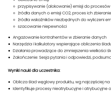
przypisywanie (alokowanie) emisji do procesów
źródła danych o emisji CO2, proces ich zbieranie
źródła wskaźników niezbędnych do wyliczeni emi
szacowanie niepewności
Angażowanie kontrahentów w zbieranie danych
Narzędzia i kalkulatory wspierające obliczenia śl
Działania prowadzące do zmniejszenia wielkości 
Zakończenie: Sesja pytania i odpowiedzi, podsum
Wyniki nauki dla uczestnika:
Oblicza ślad węglowy produktu, wg najczęściej n
Identyfikuje procesy nieatrybucyjne i atrybucyjne o