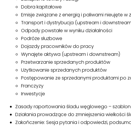
Dobra kapitałowe
Emisje związane z energią i paliwami nieujęte w za
Transport i dystrybucja (upstream i downstream
Odpady powstałe w wyniku działalności
Podróże służbowe
Dojazdy pracowników do pracy
Wynajęte aktywa (upstream i downstream)
Przetwarzanie sprzedanych produktów
Użytkowanie sprzedanych produktów
Postępowanie ze sprzedanymi produktami po z
Franczyzy
Inwestycje
Zasady raportowania śladu węglowego – szablon
Działania prowadzące do zmniejszenia wielkości 
Zakończenie: Sesja pytania i odpowiedzi, podsum