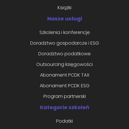
Książki
Nasze usługi
Szkolenia i konferencje
Doradztwo gospodarcze i ESG
Doradztwo podatkowe
Outsourcing księgowości
Abonament PCDK TAX
Abonament PCDK ESG
Program partnerski
Kategorie szkoleń
Podatki