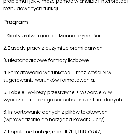
problemu i jak AI może pomóc w analizie i interpretacji
rozbudowanych funkcji.
Program
1. Skróty ułatwiające codzienne czynności.
2. Zasady pracy z dużymi zbiorami danych.
3. Niestandardowe formaty liczbowe.
4. Formatowanie warunkowe + możliwości AI w
sugerowaniu warunków formatowania.
5. Tabele i wykresy przestawne + wsparcie AI w
wyborze najlepszego sposobu prezentacji danych.
6. Importowanie danych z plików tekstowych
(wprowadzenie do narzędzia Power Query).
7. Popularne funkcje, m.in. JEŻELI, LUB, ORAZ,