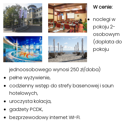
W cenie:
noclegi w
pokoju 2-
osobowym
(doplata do
pokoju
jednoosobowego wynosi 250 zł/doba)
pełne wyżywienie,
codzienny wstęp do strefy basenowej i saun
hotelowych,
uroczysta kolacja,
gadżety PCDK,
bezprzewodowy internet WI-FI.