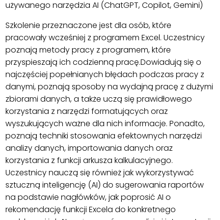
używanego narzędzia AI (ChatGPT, Copilot, Gemini)
Szkolenie przeznaczone jest dla osób, które
pracowały wcześniej z programem Excel. Uczestnicy
poznają metody pracy z programem, które
przyspieszają ich codzienną pracę.Dowiadują się o
najczęściej popełnianych błędach podczas pracy z
danymi, poznają sposoby na wydajną pracę z dużymi
zbiorami danych, a także uczą się prawidłowego
korzystania z narzędzi formatujących oraz
wyszukujących ważne dla nich informacje. Ponadto,
poznają techniki stosowania efektownych narzędzi
analizy danych, importowania danych oraz
korzystania z funkcji arkusza kalkulacyjnego.
Uczestnicy nauczą się również jak wykorzystywać
sztuczną inteligencję (AI) do sugerowania raportów
na podstawie nagłówków, jak poprosić AI o
rekomendację funkcji Excela do konkretnego