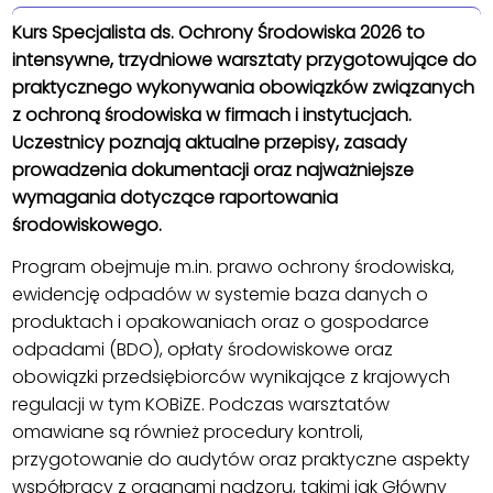
Kurs Specjalista ds. Ochrony Środowiska 2026 to
intensywne, trzydniowe warsztaty przygotowujące do
praktycznego wykonywania obowiązków związanych
z ochroną środowiska w firmach i instytucjach.
Uczestnicy poznają aktualne przepisy, zasady
prowadzenia dokumentacji oraz najważniejsze
wymagania dotyczące raportowania
środowiskowego.
Program obejmuje m.in. prawo ochrony środowiska,
ewidencję odpadów w systemie baza danych o
produktach i opakowaniach oraz o gospodarce
odpadami (BDO), opłaty środowiskowe oraz
obowiązki przedsiębiorców wynikające z krajowych
regulacji w tym KOBiZE. Podczas warsztatów
omawiane są również procedury kontroli,
przygotowanie do audytów oraz praktyczne aspekty
współpracy z organami nadzoru, takimi jak Główny