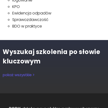
logowanie
KPO
Ewidencja odpadów
Sprawozdawczość
BDO w praktyce
Wyszukaj szkolenia po słowie
kluczowym
pokaż wszystkie >