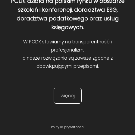
PCDK działa na polskim rynku w obszarze
szkoleń i konferencji, doradztwa ESG,
doradztwa podatkowego oraz usług
księgowych.
W PCDK stawiamy na transparentność i
profesjonalizm,
a nasze rozwiązania są zawsze zgodne z
obowiązującymi przepisami.
więcej
Polityka prywatności