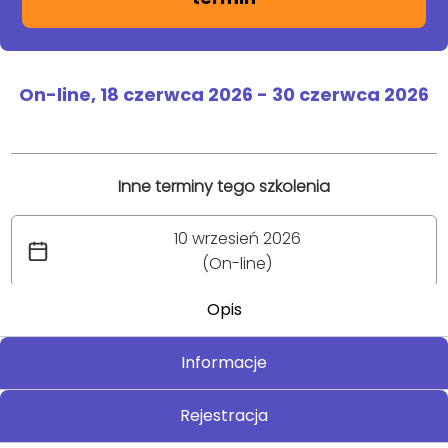
On-line,
18 czerwca 2026
-
30 czerwca 2026
Inne terminy tego szkolenia
10 wrzesień 2026
(On-line)
Opis
Informacje
Rejestracja