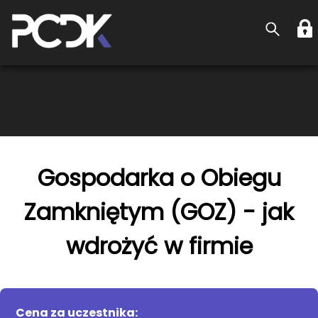
Gospodarka o Obiegu
Zamkniętym (GOZ) - jak
wdrożyć w firmie
Cena za uczestnika: