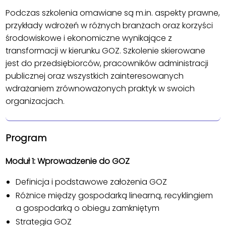
Podczas szkolenia omawiane są m.in. aspekty prawne,
przykłady wdrożeń w różnych branżach oraz korzyści
środowiskowe i ekonomiczne wynikające z
transformacji w kierunku GOZ. Szkolenie skierowane
jest do przedsiębiorców, pracowników administracji
publicznej oraz wszystkich zainteresowanych
wdrażaniem zrównoważonych praktyk w swoich
organizacjach.
Program
Moduł 1: Wprowadzenie do GOZ
Definicja i podstawowe założenia GOZ
Różnice między gospodarką linearną, recyklingiem
a gospodarką o obiegu zamkniętym
Strategia GOZ