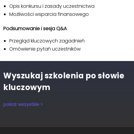
Opis konkursu i zasady uczestnictwa
Możliwości wsparcia finansowego
Podsumowanie i sesja Q&A
Przegląd kluczowych zagadnień
Omówienie pytań uczestników
Wyszukaj szkolenia po słowie
kluczowym
pokaż wszystkie >