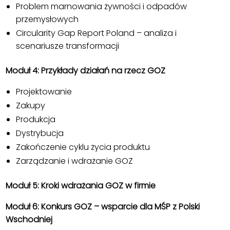
Problem marnowania żywności i odpadów
przemysłowych
Circularity Gap Report Poland – analiza i
scenariusze transformacji
Moduł 4: Przykłady działań na rzecz GOZ
Projektowanie
Zakupy
Produkcja
Dystrybucja
Zakończenie cyklu życia produktu
Zarządzanie i wdrażanie GOZ
Moduł 5: Kroki wdrażania GOZ w firmie
Moduł 6: Konkurs GOZ – wsparcie dla MŚP z Polski
Wschodniej