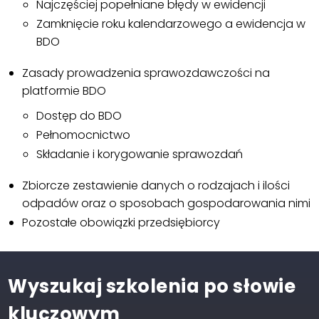
Najczęściej popełniane błędy w ewidencji
Zamknięcie roku kalendarzowego a ewidencja w
BDO
Zasady prowadzenia sprawozdawczości na
platformie BDO
Dostęp do BDO
Pełnomocnictwo
Składanie i korygowanie sprawozdań
Zbiorcze zestawienie danych o rodzajach i ilości
odpadów oraz o sposobach gospodarowania nimi
Pozostałe obowiązki przedsiębiorcy
Wyszukaj szkolenia po słowie
kluczowym