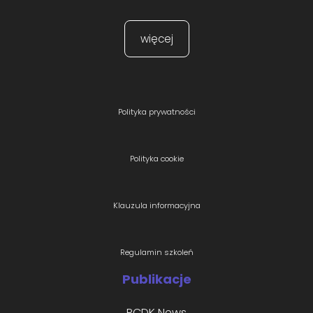
więcej
Polityka prywatności
Polityka cookie
Klauzula informacyjna
Regulamin szkoleń
Publikacje
PCDK News