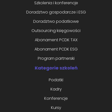
Szkolenia i konferencje
Doradztwo gospodarcze i ESG
Doradztwo podatkowe
Outsourcing księgowości
Abonament PCDK TAX
Abonament PCDK ESG
Program partnerski
Kategorie szkoleń
Podatki
Kadry
Konferencje
Kursy