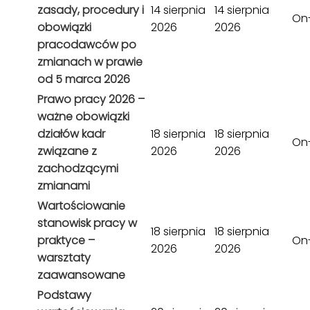
zasady, procedury i
14 sierpnia
14 sierpnia
On-
obowiązki
2026
2026
pracodawców po
zmianach w prawie
od 5 marca 2026
Prawo pracy 2026 –
ważne obowiązki
działów kadr
18 sierpnia
18 sierpnia
On-
związane z
2026
2026
zachodzącymi
zmianami
Wartościowanie
stanowisk pracy w
18 sierpnia
18 sierpnia
praktyce –
On-
2026
2026
warsztaty
zaawansowane
Podstawy