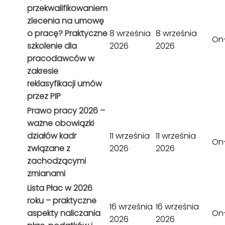
przekwalifikowaniem
zlecenia na umowę
o pracę? Praktyczne
8 września
8 września
On-
szkolenie dla
2026
2026
pracodawców w
zakresie
reklasyfikacji umów
przez PIP
Prawo pracy 2026 –
ważne obowiązki
działów kadr
11 września
11 września
On-
związane z
2026
2026
zachodzącymi
zmianami
Lista Płac w 2026
roku – praktyczne
16 września
16 września
aspekty naliczania
On-
2026
2026