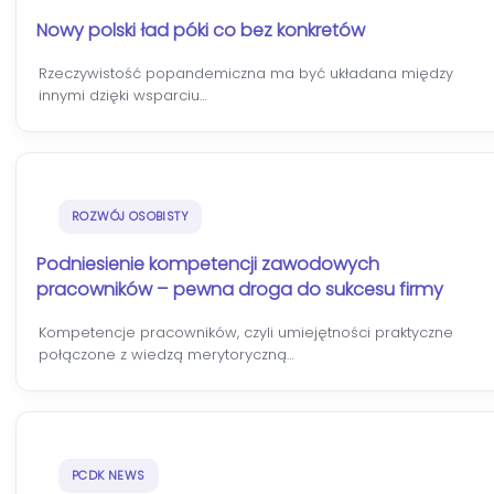
Nowy polski ład póki co bez konkretów
Rzeczywistość popandemiczna ma być układana między
innymi dzięki wsparciu…
ROZWÓJ OSOBISTY
Podniesienie kompetencji zawodowych
pracowników – pewna droga do sukcesu firmy
Kompetencje pracowników, czyli umiejętności praktyczne
połączone z wiedzą merytoryczną…
PCDK NEWS