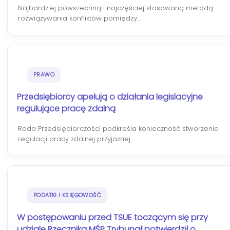
Najbardziej powszechną i najczęściej stosowaną metodą
rozwiązywania konfliktów pomiędzy…
PRAWO
Przedsiębiorcy apelują o działania legislacyjne
regulujące pracę zdalną
Rada Przedsiębiorczości podkreśla konieczność stworzenia
regulacji pracy zdalnej przyjaznej…
PODATKI I KSIĘGOWOŚĆ
W postępowaniu przed TSUE toczącym się przy
udziale Rzecznika MŚP Trybunał potwierdził o