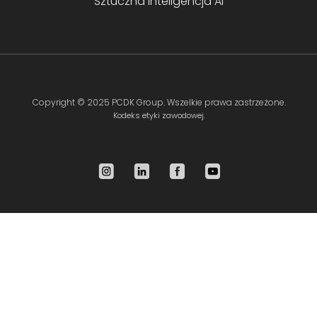
Sztuczna inteligencja AI
Copyright ©
2025 PCDK Group
. Wszelkie prawa zastrzeżone.
Kodeks etyki zawodowej.