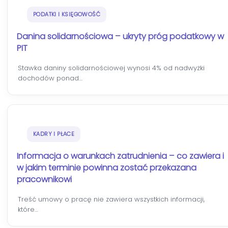
PODATKI I KSIĘGOWOŚĆ
Danina solidarnościowa – ukryty próg podatkowy w
PIT
Stawka daniny solidarnościowej wynosi 4% od nadwyżki
dochodów ponad…
KADRY I PŁACE
Informacja o warunkach zatrudnienia – co zawiera i
w jakim terminie powinna zostać przekazana
pracownikowi
Treść umowy o pracę nie zawiera wszystkich informacji,
które…