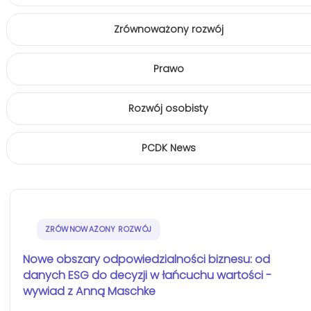
Zrównoważony rozwój
Prawo
Rozwój osobisty
PCDK News
ZRÓWNOWAŻONY ROZWÓJ
Nowe obszary odpowiedzialności biznesu: od
danych ESG do decyzji w łańcuchu wartości -
wywiad z Anną Maschke