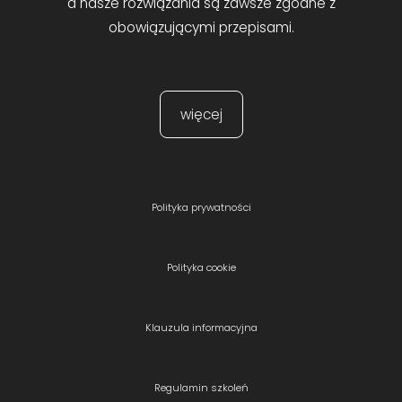
a nasze rozwiązania są zawsze zgodne z
obowiązującymi przepisami.
więcej
Polityka prywatności
Polityka cookie
Klauzula informacyjna
Regulamin szkoleń