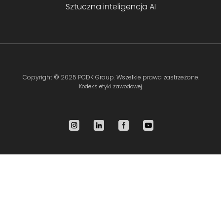
Sztuczna inteligencja AI
Copyright ©
2025 PCDK Group
. Wszelkie prawa zastrzeżone.
Kodeks etyki zawodowej.