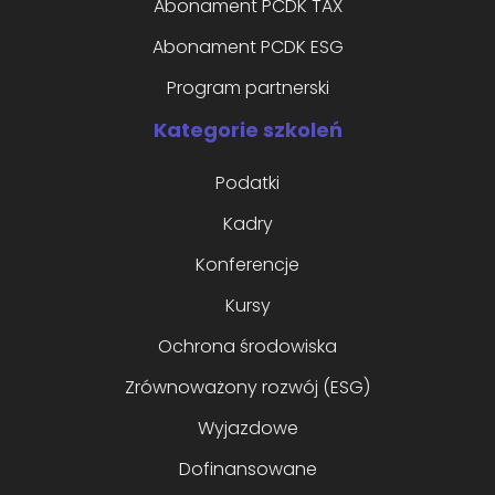
Abonament PCDK TAX
Abonament PCDK ESG
Program partnerski
Kategorie szkoleń
Podatki
Kadry
Konferencje
Kursy
Ochrona środowiska
Zrównoważony rozwój (ESG)
Wyjazdowe
Dofinansowane