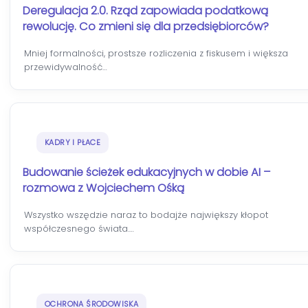
Deregulacja 2.0. Rząd zapowiada podatkową
rewolucję. Co zmieni się dla przedsiębiorców?
Mniej formalności, prostsze rozliczenia z fiskusem i większa
przewidywalność…
KADRY I PŁACE
Budowanie ścieżek edukacyjnych w dobie AI –
rozmowa z Wojciechem Ośką
Wszystko wszędzie naraz to bodajże największy kłopot
współczesnego świata.…
OCHRONA ŚRODOWISKA