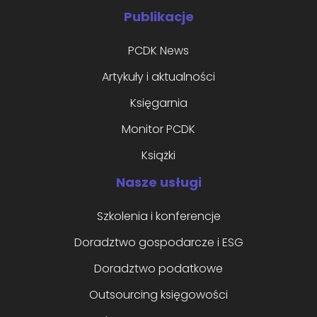
Publikacje
PCDK News
Artykuły i aktualności
Księgarnia
Monitor PCDK
Książki
Nasze usługi
Szkolenia i konferencje
Doradztwo gospodarcze i ESG
Doradztwo podatkowe
Outsourcing księgowości