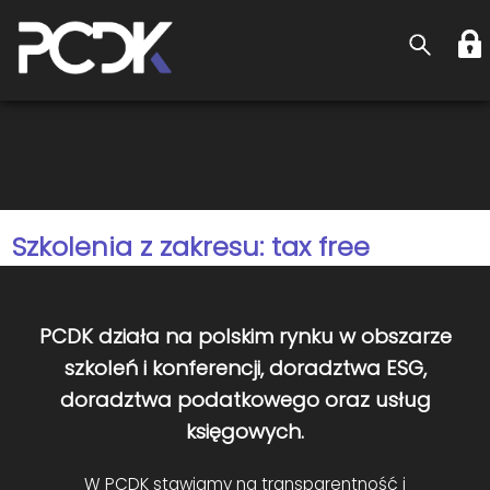
Szkolenia z zakresu: tax free
PCDK działa na polskim rynku w obszarze
szkoleń i konferencji, doradztwa ESG,
doradztwa podatkowego oraz usług
księgowych.
W PCDK stawiamy na transparentność i