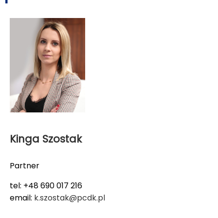
Kinga Szostak
Partner
tel: +48 690 017 216
email:
k.szostak@pcdk.pl