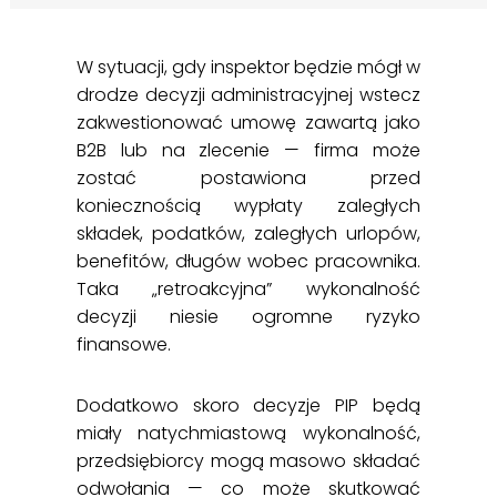
W sytuacji, gdy inspektor będzie mógł w
drodze decyzji administracyjnej wstecz
zakwestionować umowę zawartą jako
B2B lub na zlecenie — firma może
zostać postawiona przed
koniecznością wypłaty zaległych
składek, podatków, zaległych urlopów,
benefitów, długów wobec pracownika.
Taka „retroakcyjna” wykonalność
decyzji niesie ogromne ryzyko
finansowe.
Dodatkowo skoro decyzje PIP będą
miały natychmiastową wykonalność,
przedsiębiorcy mogą masowo składać
odwołania — co może skutkować