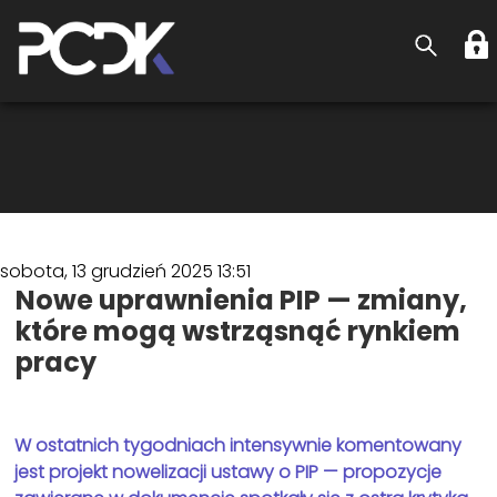
sobota, 13 grudzień 2025 13:51
Nowe uprawnienia PIP — zmiany,
które mogą wstrząsnąć rynkiem
pracy
W ostatnich tygodniach intensywnie komentowany
jest projekt nowelizacji ustawy o PIP — propozycje