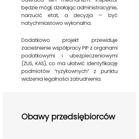
będzie mógł, działając administracyjnie,
narzucić etat, a decyzja — być
natychmiastowo wykonalna.
Dodatkowo projekt przewiduje
zacieśnienie współpracy PIP z organami
podatkowymi i ubezpieczeniowymi
(ZUS, KAS), co ma ułatwić identyfikację
podmiotów “ryzykownych” z punktu
widzenia legalności zatrudnienia.
Obawy przedsiębiorców