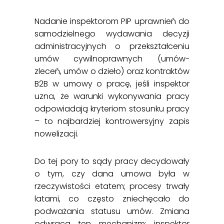
Nadanie inspektorom PIP uprawnień do
samodzielnego wydawania decyzji
administracyjnych o przekształceniu
umów cywilnoprawnych (umów-
zleceń, umów o dzieło) oraz kontraktów
B2B w umowy o pracę, jeśli inspektor
uzna, że warunki wykonywania pracy
odpowiadają kryteriom stosunku pracy
– to najbardziej kontrowersyjny zapis
nowelizacji.
Do tej pory to sądy pracy decydowały
o tym, czy dana umowa była w
rzeczywistości etatem; procesy trwały
latami, co często zniechęcało do
podważania statusu umów. Zmiana
odwraca ten mechanizm: inspektor