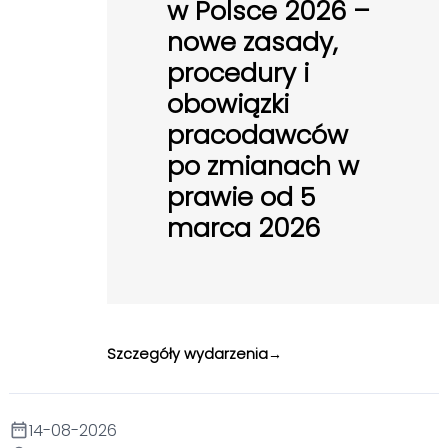
w Polsce 2026 –
nowe zasady,
procedury i
obowiązki
pracodawców
po zmianach w
prawie od 5
marca 2026
Szczegóły wydarzenia
14-08-2026
date_range