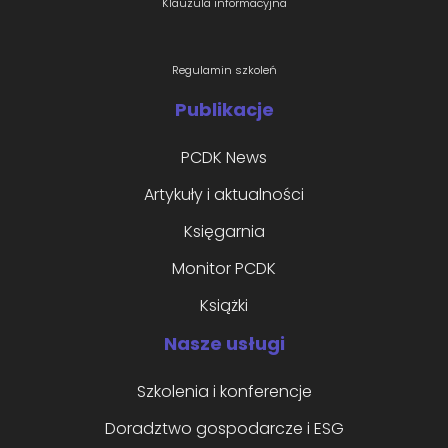
Klauzula informacyjna
Regulamin szkoleń
Publikacje
PCDK News
Artykuły i aktualności
Księgarnia
Monitor PCDK
Książki
Nasze usługi
Szkolenia i konferencje
Doradztwo gospodarcze i ESG