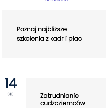
Poznaj najbliższe
szkolenia z kadr i płac
14
SIE
Zatrudnianie
cudzoziemców