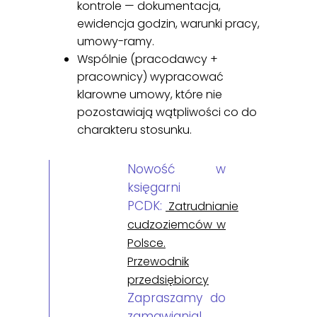
kontrole — dokumentacja,
ewidencja godzin, warunki pracy,
umowy-ramy.
Wspólnie (pracodawcy +
pracownicy) wypracować
klarowne umowy, które nie
pozostawiają wątpliwości co do
charakteru stosunku.
Nowość w
księgarni
PCDK:
Zatrudnianie
cudzoziemców w
Polsce.
Przewodnik
przedsiębiorcy
Zapraszamy do
zamawiania!