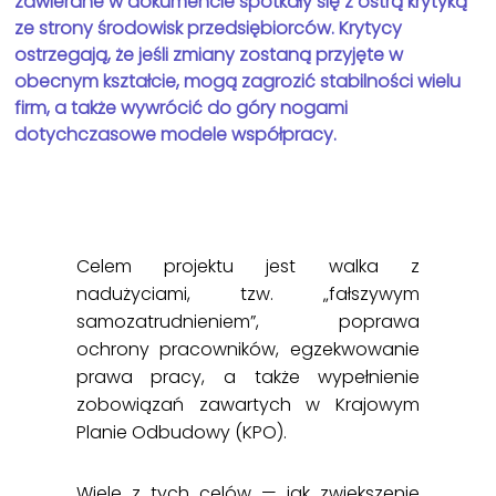
zawierane w dokumencie spotkały się z ostrą krytyką
ze strony środowisk przedsiębiorców. Krytycy
ostrzegają, że jeśli zmiany zostaną przyjęte w
obecnym kształcie, mogą zagrozić stabilności wielu
firm, a także wywrócić do góry nogami
dotychczasowe modele współpracy.
Celem projektu jest walka z
nadużyciami, tzw. „fałszywym
samozatrudnieniem”, poprawa
ochrony pracowników, egzekwowanie
prawa pracy, a także wypełnienie
zobowiązań zawartych w Krajowym
Planie Odbudowy (KPO).
Wiele z tych celów — jak zwiększenie