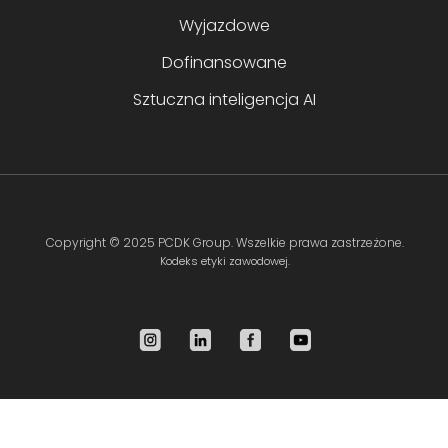
Wyjazdowe
Dofinansowane
Sztuczna inteligencja AI
Copyright ©
2025 PCDK Group
. Wszelkie prawa zastrzeżone.
Kodeks etyki zawodowej.