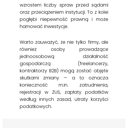
wzrostem liczby spraw przed sądami
oraz przeciążeniem instytucji. To z kolei
pogłębi niepewność prawną i może
hamować inwestycje.
Warto zauważyć, że nie tylko firmy, ale
również osoby prowadzące
jednoosobową działalność
gospodarczą (freelancerzy,
kontraktorzy B2B) mogą zostać objęte
skutkami zmiany — a to oznacza
konieczność m.in. zatrudnienia,
rejestracji w ZUS, zapłaty podatków
według innych zasad, utraty korzyści
podatkowych.