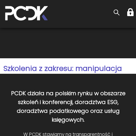
Szkolenia z zakresu: manipulacja
PCDK działa na polskim rynku w obszarze
szkoleń i konferencji, doradztwa ESG,
doradztwa podatkowego oraz usług
księgowych.
W PCDK stawiamy na transparentność i