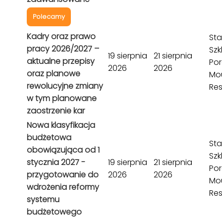
Polecamy
Kadry oraz prawo
Sta
pracy 2026/2027 –
Szk
19 sierpnia
21 sierpnia
aktualne przepisy
Por
2026
2026
oraz planowe
Mo
rewolucyjne zmiany
Res
w tym planowane
zaostrzenie kar
Nowa klasyfikacja
budżetowa
Sta
obowiązująca od 1
Szk
stycznia 2027 -
19 sierpnia
21 sierpnia
Por
przygotowanie do
2026
2026
Mo
wdrożenia reformy
Res
systemu
budżetowego