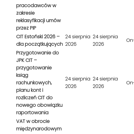
pracodawców w
zakresie
reklasyfikacji umów
przez PIP
CIT Estoński 2026 –
24 sierpnia
24 sierpnia
On-
dla początkujących
2026
2026
Przygotowanie do
JPK CIT –
przygotowanie
ksiąg
24 sierpnia
24 sierpnia
rachunkowych,
On-
2026
2026
planu kont i
rozliczeń CIT do
nowego obowiązku
raportowania
VAT w obrocie
międzynarodowym