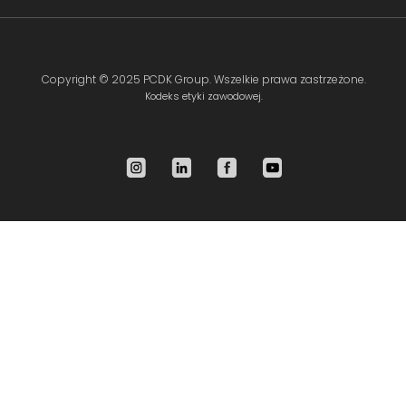
Copyright ©
2025 PCDK Group
. Wszelkie prawa zastrzeżone.
Kodeks etyki zawodowej.