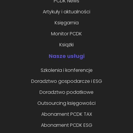
PCDK News
Artykuły i aktualności
Księgarnia
Monitor PCDK
Książki
Nasze usługi
Szkolenia i konferencje
Doradztwo gospodarcze i ESG
Doradztwo podatkowe
Outsourcing księgowości
Abonament PCDK TAX
Abonament PCDK ESG