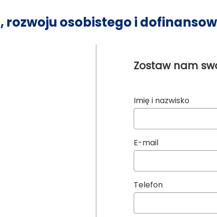
, rozwoju osobistego i dofinanso
Zostaw nam sw
Imię i nazwisko
E-mail
Telefon