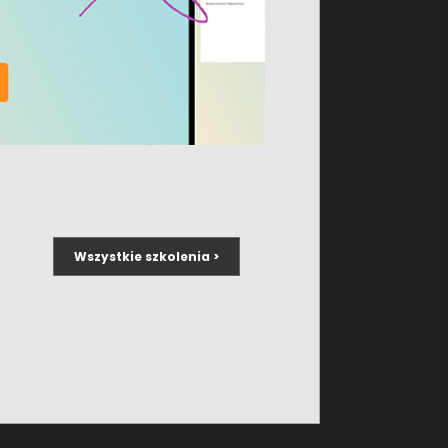
Wszystkie szkolenia >