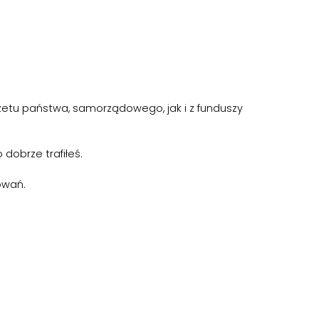
żetu państwa, samorządowego, jak i z funduszy
dobrze trafiłeś.
owań.