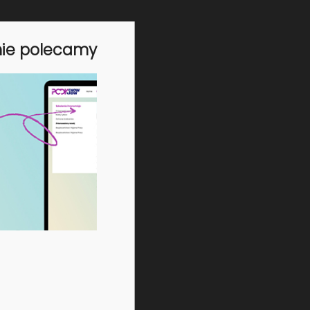
nie polecamy