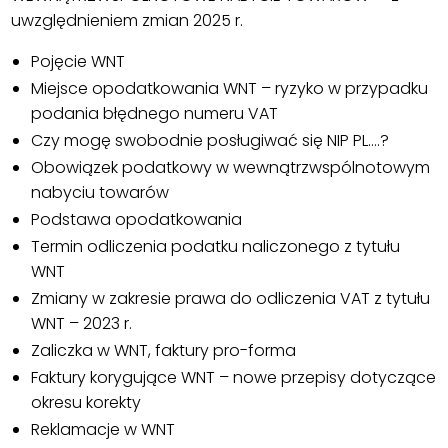
uwzględnieniem zmian 2025 r.
Pojęcie WNT
Miejsce opodatkowania WNT – ryzyko w przypadku
podania błędnego numeru VAT
Czy mogę swobodnie posługiwać się NIP PL….?
Obowiązek podatkowy w wewnątrzwspólnotowym
nabyciu towarów
Podstawa opodatkowania
Termin odliczenia podatku naliczonego z tytułu
WNT
Zmiany w zakresie prawa do odliczenia VAT z tytułu
WNT – 2023 r.
Zaliczka w WNT, faktury pro-forma
Faktury korygujące WNT – nowe przepisy dotyczące
okresu korekty
Reklamacje w WNT