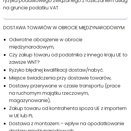
ryzyka podatkowego związanego z rozliczaniem usług
na gruncie podatku VAT.
DOSTAWA TOWARÓW W OBROCIE MIĘDZYNARODOWYM
Odwrotne obciążenie w obrocie
międzynarodowym,
Czy zakup towaru od podatnika z innego kraju UE to
zawsze WNT?
Ryzyko błędnej kwalifikacji dostaw/nabyć.
Miejsce świadczenia przy dostawie towarów,
Dostawy przerywane w czasie transportu (prace
na ruchomym majątku rzeczowym,
magazynowanie),
Zakup towaru od kontrahenta spoza UE z importem
w UE lub PL
Dostawa z montażem – wpływ na opodatkowanie
dostaw międzynarodowych .