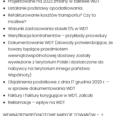
Projektowane na 2023 zmiany w zakresie WDT.
Ustalanie podstawy opodatkowania.
Refakturowanie kosztów transportu? Czy to
możliwe?
Warunki zastosowania stawki 0% w WDT
Weryfikacja kontrahentów – przykłady procedury
Dokumentowanie WDT (dowody potwierdzające, że
towary będące przedmiotem
wewnątrzwspólnotowej dostawy zostały
wywiezione z terytorium Polski i dostarczone do
nabywcy na terytorium innego państwa
Wspólnoty)
Objaśnienia podatkowe z dnia 17 grudnia 2020 r. –
w sprawie dokumentowania WDT
Faktury i faktury korygujące w WDT, zaliczki
Reklamacje – wpływ na WDT
WEWNĄTRZWSPÓLNOTOWE NABYCIE TOWARÓW – z