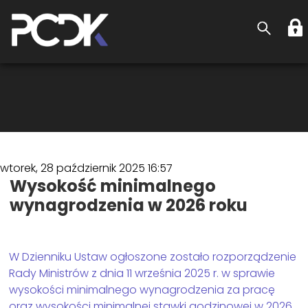
wtorek, 28 październik 2025 16:57
Wysokość minimalnego
wynagrodzenia w 2026 roku
W Dzienniku Ustaw ogłoszone zostało rozporządzenie
Rady Ministrów z dnia 11 września 2025 r. w sprawie
wysokości minimalnego wynagrodzenia za pracę
oraz wysokości minimalnej stawki godzinowej w 2026