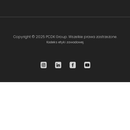
Copyright ©
2025 PCDK Group
. Wszelkie prawa zastrzeżone.
Kodeks etyki zawodowej.