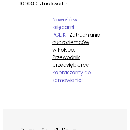
10 813,50 zł na kwartał.
Nowość w
księgarni
PCDK:
Zatrudnianie
cudzoziemców
w Polsce.
Przewodnik
przedsiębiorcy
Zapraszamy do
zamawiania!