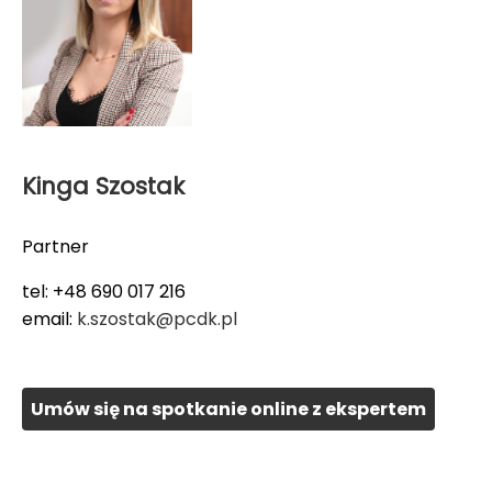
Kinga Szostak
Partner
tel: +48 690 017 216
email:
k.szostak@pcdk.pl
Umów się na spotkanie online z ekspertem