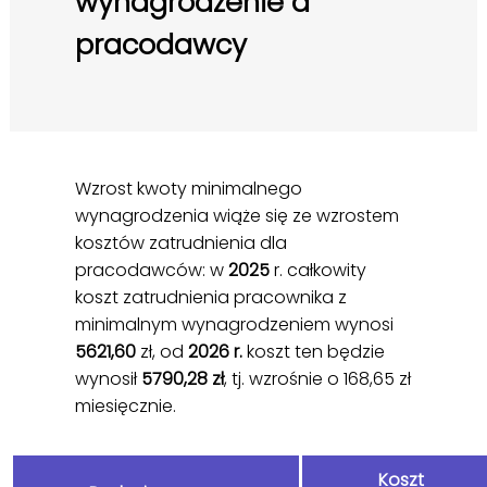
wynagrodzenie a
pracodawcy
Wzrost kwoty minimalnego
wynagrodzenia wiąże się ze wzrostem
kosztów zatrudnienia dla
pracodawców: w
2025
r. całkowity
koszt zatrudnienia pracownika z
minimalnym wynagrodzeniem wynosi
5621,60
zł, od
2026 r.
koszt ten będzie
wynosił
5790,28 zł
, tj. wzrośnie o 168,65 zł
miesięcznie.
Koszt