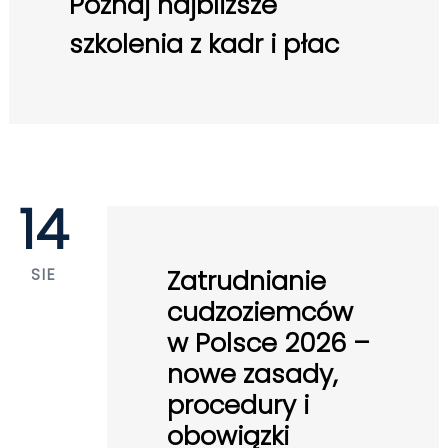
Poznaj najbliższe
szkolenia z kadr i płac
14
SIE
Zatrudnianie
cudzoziemców
w Polsce 2026 –
nowe zasady,
procedury i
obowiązki