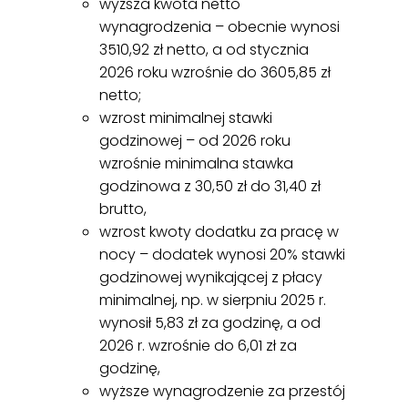
wyższa kwota netto
wynagrodzenia – obecnie wynosi
3510,92 zł netto, a od stycznia
2026 roku wzrośnie do 3605,85 zł
netto;
wzrost minimalnej stawki
godzinowej – od 2026 roku
wzrośnie minimalna stawka
godzinowa z 30,50 zł do 31,40 zł
brutto,
wzrost kwoty dodatku za pracę w
nocy – dodatek wynosi 20% stawki
godzinowej wynikającej z płacy
minimalnej, np. w sierpniu 2025 r.
wynosił 5,83 zł za godzinę, a od
2026 r. wzrośnie do 6,01 zł za
godzinę,
wyższe wynagrodzenie za przestój