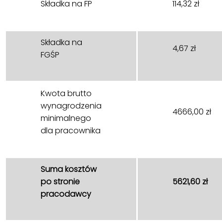
Składka na FP
114,32 zł
Składka na
4,67 zł
FGŚP
Kwota brutto
wynagrodzenia
4666,00 zł
minimalnego
dla pracownika
Suma kosztów
po stronie
5621,60 zł
pracodawcy