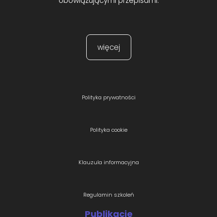
obowiązującymi przepisami.
więcej
Polityka prywatności
Polityka cookie
Klauzula informacyjna
Regulamin szkoleń
Publikacje