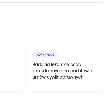
KADRY I PŁACE
Badania lekarskie osób
zatrudnionych na podstawie
umów cywilnoprawnych