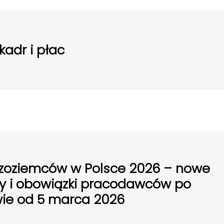
kadr i płac
dzoziemców w Polsce 2026 – nowe
ry i obowiązki pracodawców po
ie od 5 marca 2026