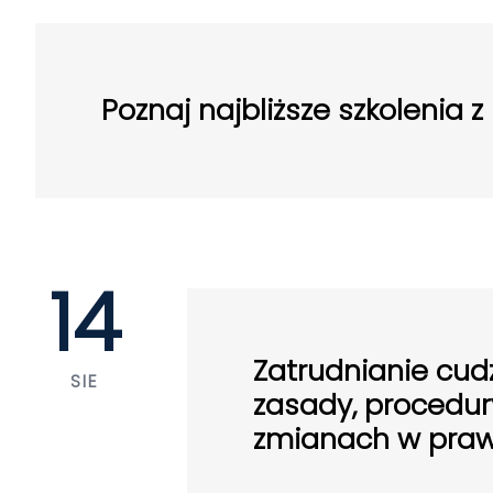
Poznaj najbliższe szkolenia z 
14
Zatrudnianie cu
SIE
zasady, procedu
zmianach w praw