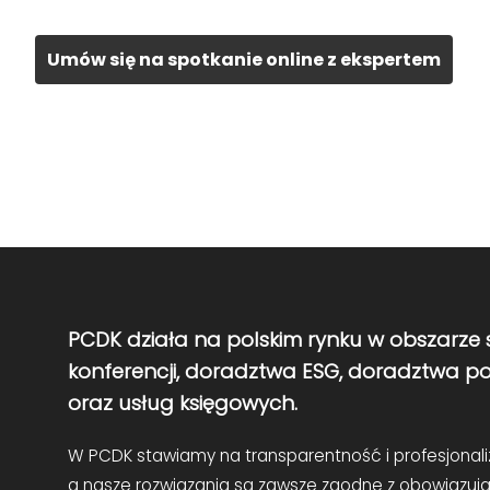
Umów się na spotkanie online z ekspertem
PCDK działa na polskim rynku w obszarze s
konferencji, doradztwa ESG, doradztwa 
oraz usług księgowych.
W PCDK stawiamy na transparentność i profesjonali
a nasze rozwiązania są zawsze zgodne z obowiązują