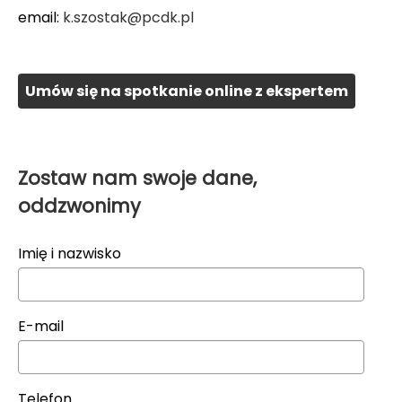
email:
k.szostak@pcdk.pl
Umów się na spotkanie online z ekspertem
Zostaw nam swoje dane,
oddzwonimy
Imię i nazwisko
E-mail
Telefon