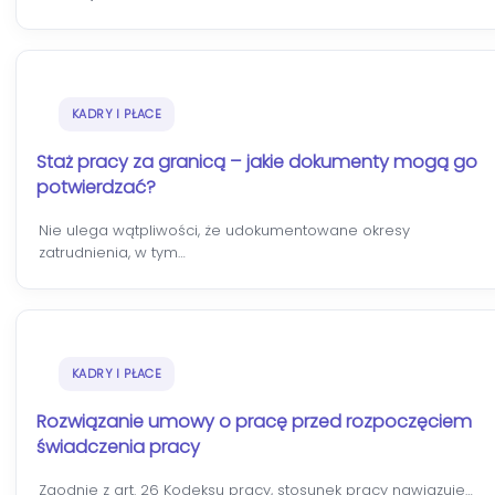
KADRY I PŁACE
Staż pracy za granicą – jakie dokumenty mogą go
potwierdzać?
Nie ulega wątpliwości, że udokumentowane okresy
zatrudnienia, w tym…
KADRY I PŁACE
Rozwiązanie umowy o pracę przed rozpoczęciem
świadczenia pracy
Zgodnie z art. 26 Kodeksu pracy, stosunek pracy nawiązuje…