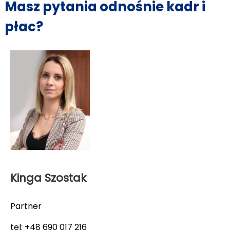
Masz pytania odnośnie kadr i
płac?
Kinga Szostak
Partner
tel: +48 690 017 216