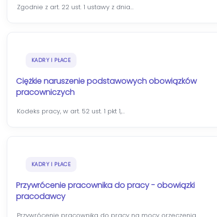
Zgodnie z art. 22 ust. 1 ustawy z dnia…
KADRY I PŁACE
Ciężkie naruszenie podstawowych obowiązków
pracowniczych
Kodeks pracy, w art. 52 ust. 1 pkt 1,…
KADRY I PŁACE
Przywrócenie pracownika do pracy - obowiązki
pracodawcy
Przywrócenie pracownika do pracy na mocy orzeczenia