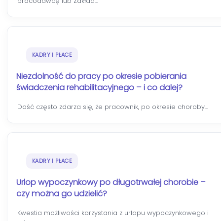
pracodawcę lub Zakład…
KADRY I PŁACE
Niezdolność do pracy po okresie pobierania
świadczenia rehabilitacyjnego – i co dalej?
Dość często zdarza się, że pracownik, po okresie choroby…
KADRY I PŁACE
Urlop wypoczynkowy po długotrwałej chorobie –
czy można go udzielić?
Kwestia możliwości korzystania z urlopu wypoczynkowego i