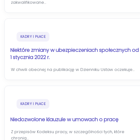
zakwalifikowane…
KADRY I PŁACE
Niektóre zmiany w ubezpieczeniach społecznych od
1 stycznia 2022 r.
W chwili obecnej na publikację w Dzienniku Ustaw oczekuje…
KADRY I PŁACE
Niedozwolone klauzule w umowach o pracę
Z przepisów Kodeksu pracy, w szczególności tych, które
chronią…