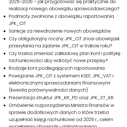
2025-2026 – jak przygotować się praktycznie do
realizacji nowego obowiązku sprawozdawczego?
Podmioty zwolnione z obowiązku raportowania
JPK_CIT
Sankcje za niewdrożenie nowych obowiązków
Czy obligatoryjny roczny JPK_CIT znosi obowiązek
przesyłania na żądanie JPK_CIT w trakcie roku?
Czy trzeba zmieniać zakładowy plan kont i politykę
rachunkowości aby wdrożyć nowe przepisy?
Rodzaje kont podlegających raportowania
Powiązanie JPK_CIT z systemem KSEF, JPK_VAT i
elektronicznymi sprawozdaniami finansowymi
(kwestia porównywalności danych)
Prezentacja struktur JPK_KR_PD oraz JPK_ST_KR
Omówienie rozporządzenia Ministra Finansów w
sprawie dodatkowych danych o które trzeba
uzupełniać księgi rachunkowe od 2025 r., celem
wypełnienia obowiązku obligatoryjnego