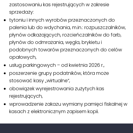
zastosowaniu kas rejestrujących w zakresie
sprzedaży:
tytoniu i innych wyrobów przeznaczonych do
palenia lub do wdychania, m.in.: rozpuszczalników,
płynów odkażających, rozcieńczalników do farb,
płynów do odmrażania, węgla, brykietu i
podobnych towarów przeznaczonych do celów
opałowych,
usług parkingowych – od kwietnia 2026 r.,
poszerzenie grupy podatników, która może
stosować kasy „wirtualne”,
obowiązek wyrejestrowania zużytych kas
rejestrujących,
wprowadzenie zakazu wymiany pamięci fiskalnej w
kasach z elektronicznym zapisem kopii.