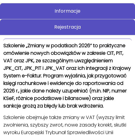
Informacje
Rejestracja
Szkolenie „Zmiany w podatkach 2026” to praktyczne
omówienie nowych obowiązków w zakresie CIT, PIT,
VAT oraz JPK, ze szczególnym uwzględnieniem
JPK_CIT, JPK_PIT i JPK_VAT oraz ich integracji z Krajowy
System e-Faktur. Program wyjaśnia, jak przygotować
księgi rachunkowe i ewidencje do raportowania od
2026 r., jakie dane należy uzupełniać (m.in. NIP, numer
KSeF, różnice podatkowe i bilansowe) oraz jakie
sankcje grożą za błędy lub brak wdrożenia.
Szkolenie obejmuje także zmiany w VAT (wyższy limit
zwolnienia, szybszy zwrot, nowe zasady korekt, skutki
wyroku Europejski Trybunał Sprawiedliwości Unii