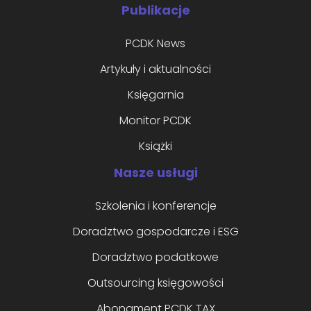
Publikacje
PCDK News
Artykuły i aktualności
Księgarnia
Monitor PCDK
Książki
Nasze usługi
Szkolenia i konferencje
Doradztwo gospodarcze i ESG
Doradztwo podatkowe
Outsourcing księgowości
Abonament PCDK TAX