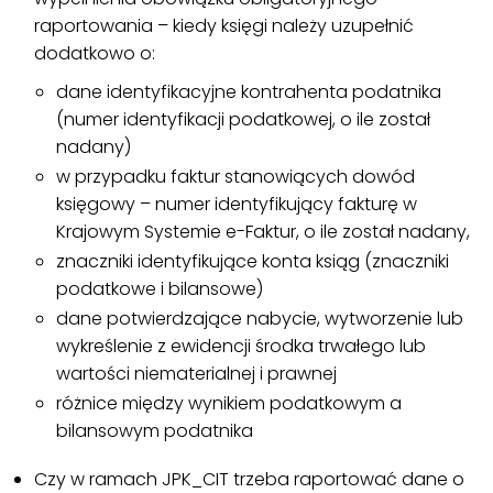
raportowania – kiedy księgi należy uzupełnić
dodatkowo o:
dane identyfikacyjne kontrahenta podatnika
(numer identyfikacji podatkowej, o ile został
nadany)
w przypadku faktur stanowiących dowód
księgowy – numer identyfikujący fakturę w
Krajowym Systemie e-Faktur, o ile został nadany,
znaczniki identyfikujące konta ksiąg (znaczniki
podatkowe i bilansowe)
dane potwierdzające nabycie, wytworzenie lub
wykreślenie z ewidencji środka trwałego lub
wartości niematerialnej i prawnej
różnice między wynikiem podatkowym a
bilansowym podatnika
Czy w ramach JPK_CIT trzeba raportować dane o