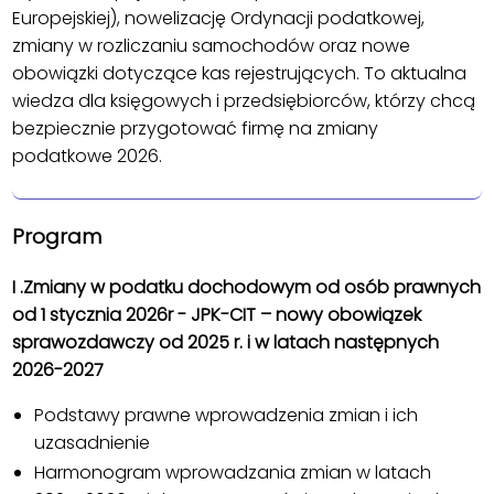
Europejskiej), nowelizację Ordynacji podatkowej,
zmiany w rozliczaniu samochodów oraz nowe
obowiązki dotyczące kas rejestrujących. To aktualna
wiedza dla księgowych i przedsiębiorców, którzy chcą
bezpiecznie przygotować firmę na zmiany
podatkowe 2026.
Program
I .Zmiany w podatku dochodowym od osób prawnych
od 1 stycznia 2026r - JPK-CIT – nowy obowiązek
sprawozdawczy od 2025 r. i w latach następnych
2026-2027
Podstawy prawne wprowadzenia zmian i ich
uzasadnienie
Harmonogram wprowadzania zmian w latach