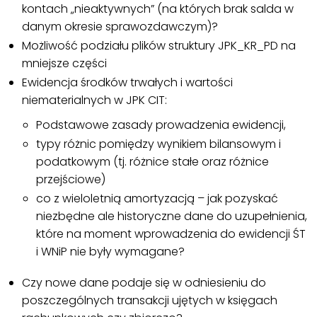
kontach „nieaktywnych” (na których brak salda w
danym okresie sprawozdawczym)?
Możliwość podziału plików struktury JPK_KR_PD na
mniejsze części
Ewidencja środków trwałych i wartości
niematerialnych w JPK CIT:
Podstawowe zasady prowadzenia ewidencji,
typy różnic pomiędzy wynikiem bilansowym i
podatkowym (tj. różnice stałe oraz różnice
przejściowe)
co z wieloletnią amortyzacją – jak pozyskać
niezbędne ale historyczne dane do uzupełnienia,
które na moment wprowadzenia do ewidencji ŚT
i WNiP nie były wymagane?
Czy nowe dane podaje się w odniesieniu do
poszczególnych transakcji ujętych w księgach