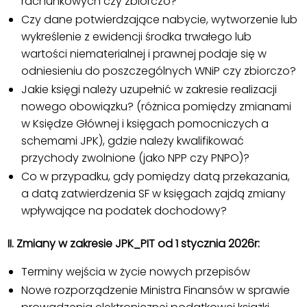
rachunkowych czy zbiorczo?
Czy dane potwierdzające nabycie, wytworzenie lub
wykreślenie z ewidencji środka trwałego lub
wartości niematerialnej i prawnej podaje się w
odniesieniu do poszczególnych WNiP czy zbiorczo?
Jakie księgi należy uzupełnić w zakresie realizacji
nowego obowiązku? (różnica pomiędzy zmianami
w Księdze Głównej i księgach pomocniczych a
schemami JPK), gdzie należy kwalifikować
przychody zwolnione (jako NPP czy PNPO)?
Co w przypadku, gdy pomiędzy datą przekazania,
a datą zatwierdzenia SF w księgach zajdą zmiany
wpływające na podatek dochodowy?
II. Zmiany w zakresie JPK_PIT od 1 stycznia 2026r:
Terminy wejścia w życie nowych przepisów
Nowe rozporządzenie Ministra Finansów w sprawie