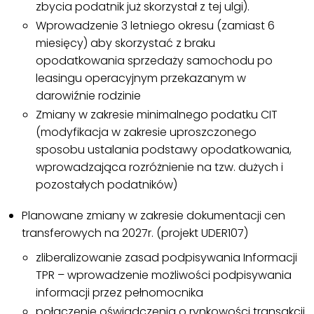
zbycia podatnik już skorzystał z tej ulgi).
Wprowadzenie 3 letniego okresu (zamiast 6
miesięcy) aby skorzystać z braku
opodatkowania sprzedaży samochodu po
leasingu operacyjnym przekazanym w
darowiźnie rodzinie
Zmiany w zakresie minimalnego podatku CIT
(modyfikacja w zakresie uproszczonego
sposobu ustalania podstawy opodatkowania,
wprowadzająca rozróżnienie na tzw. dużych i
pozostałych podatników)
Planowane zmiany w zakresie dokumentacji cen
transferowych na 2027r. (projekt UDER107)
zliberalizowanie zasad podpisywania Informacji
TPR – wprowadzenie możliwości podpisywania
informacji przez pełnomocnika
połączenie oświadczenia o rynkowości transakcji