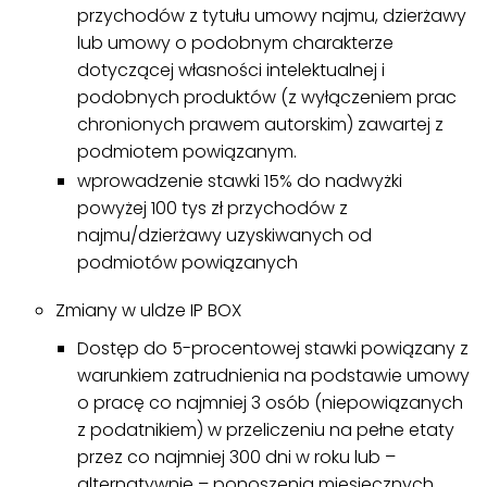
przychodów z tytułu umowy najmu, dzierżawy
lub umowy o podobnym charakterze
dotyczącej własności intelektualnej i
podobnych produktów (z wyłączeniem prac
chronionych prawem autorskim) zawartej z
podmiotem powiązanym.
wprowadzenie stawki 15% do nadwyżki
powyżej 100 tys zł przychodów z
najmu/dzierżawy uzyskiwanych od
podmiotów powiązanych
Zmiany w uldze IP BOX
Dostęp do 5-procentowej stawki powiązany z
warunkiem zatrudnienia na podstawie umowy
o pracę co najmniej 3 osób (niepowiązanych
z podatnikiem) w przeliczeniu na pełne etaty
przez co najmniej 300 dni w roku lub –
alternatywnie – ponoszenia miesięcznych