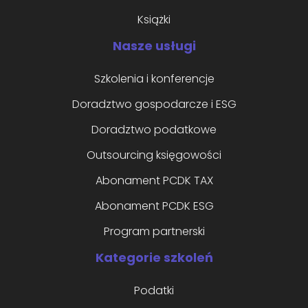
Książki
Nasze usługi
Szkolenia i konferencje
Doradztwo gospodarcze i ESG
Doradztwo podatkowe
Outsourcing księgowości
Abonament PCDK TAX
Abonament PCDK ESG
Program partnerski
Kategorie szkoleń
Podatki