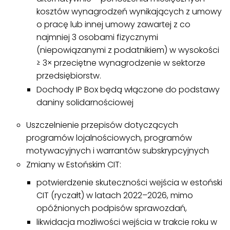
kosztów wynagrodzeń wynikających z umowy
o pracę lub innej umowy zawartej z co
najmniej 3 osobami fizycznymi
(niepowiązanymi z podatnikiem) w wysokości
≥ 3× przeciętne wynagrodzenie w sektorze
przedsiębiorstw.
Dochody IP Box będą włączone do podstawy
daniny solidarnościowej
Uszczelnienie przepisów dotyczących
programów lojalnościowych, programów
motywacyjnych i warrantów subskrypcyjnych
Zmiany w Estońskim CIT:
potwierdzenie skuteczności wejścia w estoński
CIT (ryczałt) w latach 2022–2026, mimo
opóźnionych podpisów sprawozdań,
likwidacja możliwości wejścia w trakcie roku w