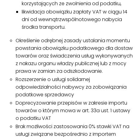
korzystających ze zwolnienia od podatku,
likwidacja obowiązku zapłaty VAT w ciągu 14
dni od wewnątrzwspólnotowego nabycia
środka transportu.
Określenie odrębnej zasady ustalania momentu
powstania obowiązku podatkowego dla dostaw
towarów oraz świadczenia usług wykonywanych
z nakazu organu władzy publicznej lub z mocy
prawa w zamian za odszkodowanie.
Rozszerzenie o usługi solidarnej
odpowiedzialności nabywcy za zobowiązania
podatkowe sprzedawcy
Doprecyzowanie przepisów w zakresie importu
towarów o którym mowa w art. 33a ust. 1 ustawy
o podatku VAT
Brak możliwości zastosowania 0% stawki VAT na
usługi związane bezpośrednio z importem