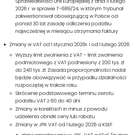
Sprawiedliwości Unii Europejskiej z dnia 11 lutego
2026 r. w sprawie T-689/24, w którym Trybunał
zakwestionował obowiązującą w Polsce od
ponad 30 lat zasadę odliczenia podatku
najwcześniej w miesiącu otrzymania faktury
Zmiany w VAT od 1 stycznia 2026r. i od 1 lutego 2026
Wyższy limit zwolnienia z VAT – limit zwolnienia
podmiotowego z VAT podniesiony z 200 tys. zł
do 240 tys. zł. Zasada proporcjonalności nadal
będzie obowiązywać w przypadku działalności
rozpoczętej w trakcie roku.
Skrócenie podstawowego terminu zwrotu
podatku VAT z 60 do 40 dni
Zmiany w korektach in minus z powodu
udzielenia obniżki ceny lub rabatu
Zmiany w JPK VAT od 1 lutego 2026 a KSEF