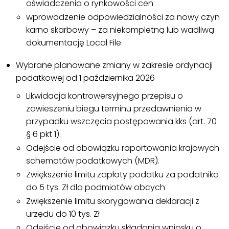
oświadczenia o rynkowości cen
wprowadzenie odpowiedzialności za nowy czyn
karno skarbowy – za niekompletną lub wadliwą
dokumentację Local File
Wybrane planowane zmiany w zakresie ordynacji
podatkowej od 1 października 2026
Likwidacja kontrowersyjnego przepisu o
zawieszeniu biegu terminu przedawnienia w
przypadku wszczęcia postępowania kks (art. 70
§ 6 pkt 1).
Odejście od obowiązku raportowania krajowych
schematów podatkowych (MDR).
Zwiększenie limitu zapłaty podatku za podatnika
do 5 tys. Zł dla podmiotów obcych
Zwiększenie limitu skorygowania deklaracji z
urzędu do 10 tys. Zł
Odejście od obowiązku składania wniosku o