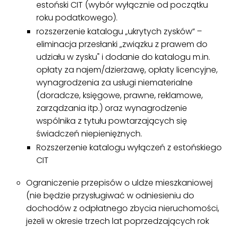
estoński CIT (wybór wyłącznie od początku
roku podatkowego).
rozszerzenie katalogu „ukrytych zysków” –
eliminacja przesłanki „związku z prawem do
udziału w zysku" i dodanie do katalogu m.in.
opłaty za najem/dzierżawę, opłaty licencyjne,
wynagrodzenia za usługi niematerialne
(doradcze, księgowe, prawne, reklamowe,
zarządzania itp.) oraz wynagrodzenie
wspólnika z tytułu powtarzających się
świadczeń niepieniężnych.
Rozszerzenie katalogu wyłączeń z estońskiego
CIT
Ograniczenie przepisów o uldze mieszkaniowej
(nie będzie przysługiwać w odniesieniu do
dochodów z odpłatnego zbycia nieruchomości,
jeżeli w okresie trzech lat poprzedzających rok