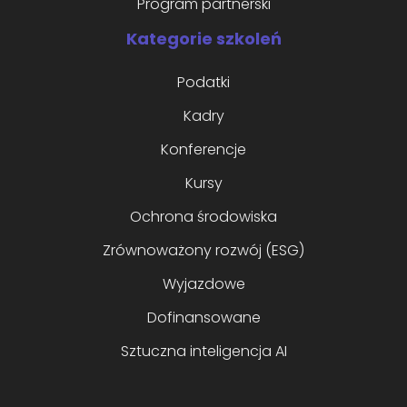
Program partnerski
Kategorie szkoleń
Podatki
Kadry
Konferencje
Kursy
Ochrona środowiska
Zrównoważony rozwój (ESG)
Wyjazdowe
Dofinansowane
Sztuczna inteligencja AI