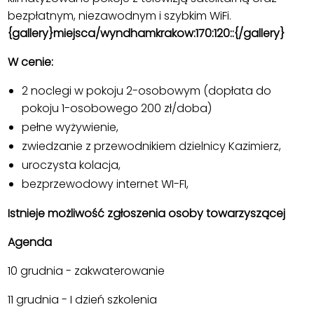
bezpłatnym, niezawodnym i szybkim WiFi.
{gallery}miejsca/wyndhamkrakow:170:120::{/gallery}
W cenie:
2 noclegi w pokoju 2-osobowym (dopłata do
pokoju 1-osobowego 200 zł/doba)
pełne wyżywienie,
zwiedzanie z przewodnikiem dzielnicy Kazimierz,
uroczysta kolacja,
bezprzewodowy internet WI-FI,
Istnieje możliwość zgłoszenia osoby towarzyszącej
Agenda
10 grudnia - zakwaterowanie
11 grudnia - I dzień szkolenia