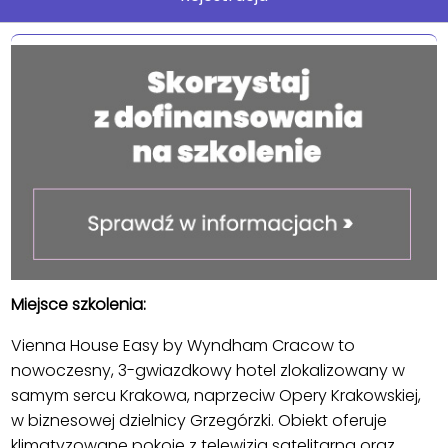
Miejsce szkolenia:
Vienna House Easy by Wyndham Cracow to
nowoczesny, 3-gwiazdkowy hotel zlokalizowany w
samym sercu Krakowa, naprzeciw Opery Krakowskiej,
w biznesowej dzielnicy Grzegórzki. Obiekt oferuje
klimatyzowane pokoje z telewizją satelitarną oraz